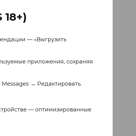
 18+)
мендации — «Выгрузить
льзуемые приложения, сохраняя
Messages → Редактировать.
 устройстве — оптимизированные