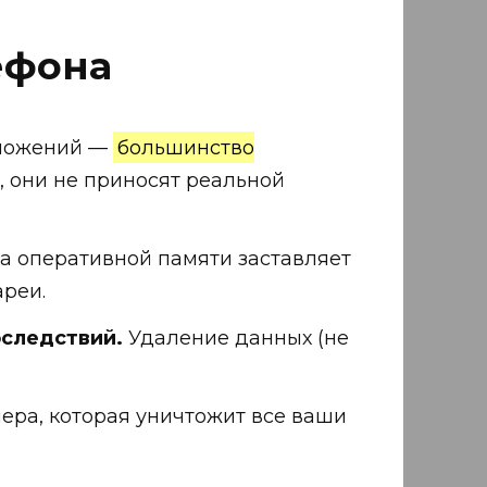
ефона
иложений —
большинство
, они не приносят реальной
а оперативной памяти заставляет
ареи.
оследствий.
Удаление данных (не
ера, которая уничтожит все ваши