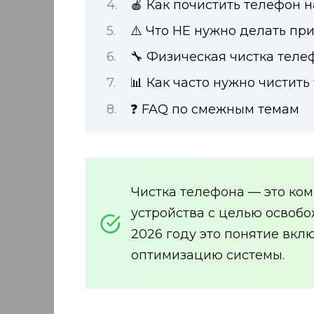
🍎 Как почистить телефон на
⚠️ Что НЕ нужно делать пр
🔧 Физическая чистка теле
📊 Как часто нужно чистить
❓ FAQ по смежным темам
Чистка телефона — это ко
устройства с целью освобо
2026 году это понятие вкл
оптимизацию системы.