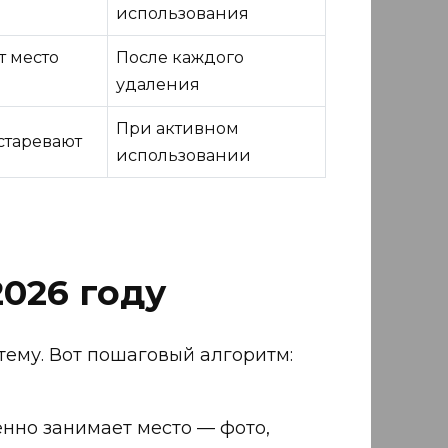
использования
 место
После каждого
удаления
При активном
старевают
использовании
2026 году
тему. Вот пошаговый алгоритм:
енно занимает место — фото,