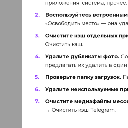
приложения, система, прочее.
Воспользуйтесь встроенным
«Освободить место» — она уд
Очистите кэш отдельных пр
Очистить кэш.
Удалите дубликаты фото.
Go
предлагать их удалить в один 
Проверьте папку загрузок.
Па
Удалите неиспользуемые пр
Очистите медиафайлы месс
→ Очистить кэш Telegram.