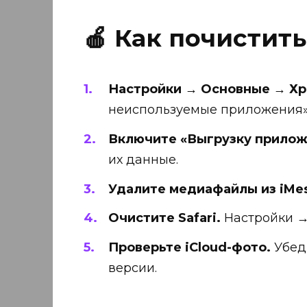
🍎 Как почистить
Настройки → Основные → Хр
неиспользуемые приложения»,
Включите «Выгрузку прилож
их данные.
Удалите медиафайлы из iMe
Очистите Safari.
Настройки → 
Проверьте iCloud-фото.
Убеди
версии.