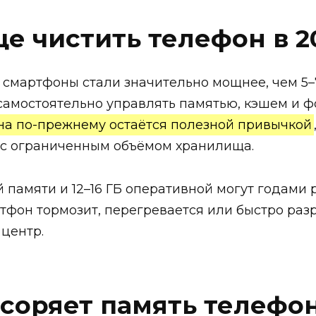
ще чистить телефон в 2
 смартфоны стали значительно мощнее, чем 5–
 самостоятельно управлять памятью, кэшем и 
на по-прежнему остаётся полезной привычкой
 с ограниченным объёмом хранилища.
 памяти и 12–16 ГБ оперативной могут годами 
тфон тормозит, перегревается или быстро раз
 центр.
засоряет память телефо