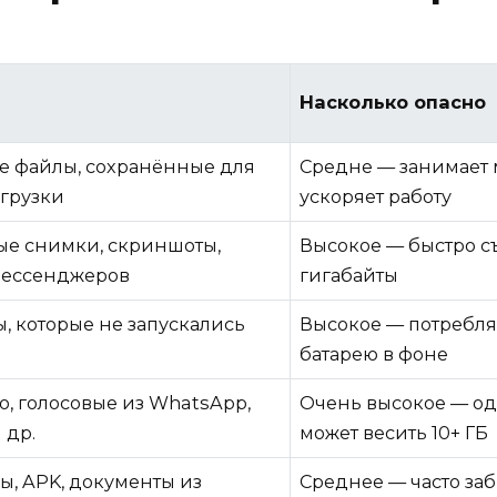
Насколько опасно
 файлы, сохранённые для
Средне — занимает м
агрузки
ускоряет работу
е снимки, скриншоты,
Высокое — быстро с
мессенджеров
гигабайты
, которые не запускались
Высокое — потребл
батарею в фоне
о, голосовые из WhatsApp,
Очень высокое — од
 др.
может весить 10+ ГБ
ы, APK, документы из
Среднее — часто за