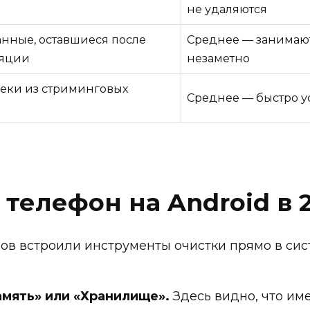
не удаляются
анные, оставшиеся после
Среднее — занимают
ляции
незаметно
еки из стриминговых
Среднее — быстро у
 телефон на Android в 
в встроили инструменты очистки прямо в сис
мять» или «Хранилище».
Здесь видно, что им