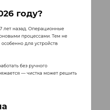
026 году?
7 лет назад. Операционные
фоновыми процессами. Тем не
, особенно для устройств
работать без ручного
ряжается — чистка может решить
на