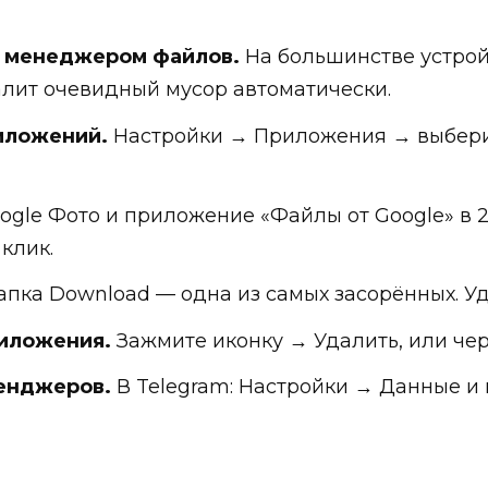
 менеджером файлов.
На большинстве устройс
алит очевидный мусор автоматически.
иложений.
Настройки → Приложения → выбер
ogle Фото и приложение «Файлы от Google» в 2
клик.
пка Download — одна из самых засорённых. У
иложения.
Зажмите иконку → Удалить, или че
енджеров.
В Telegram: Настройки → Данные и