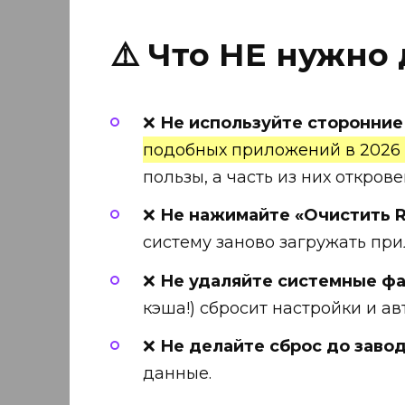
⚠️ Что НЕ нужно
❌
Не используйте сторонние
подобных приложений в 2026
пользы, а часть из них откров
❌
Не нажимайте «Очистить R
систему заново загружать при
❌
Не удаляйте системные фа
кэша!) сбросит настройки и а
❌
Не делайте сброс до завод
данные.