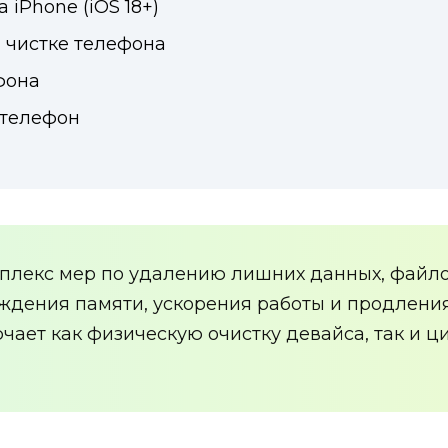
 iPhone (iOS 18+)
и чистке телефона
фона
 телефон
мплекс мер по удалению лишних данных, файло
ждения памяти, ускорения работы и продлени
ючает как физическую очистку девайса, так и