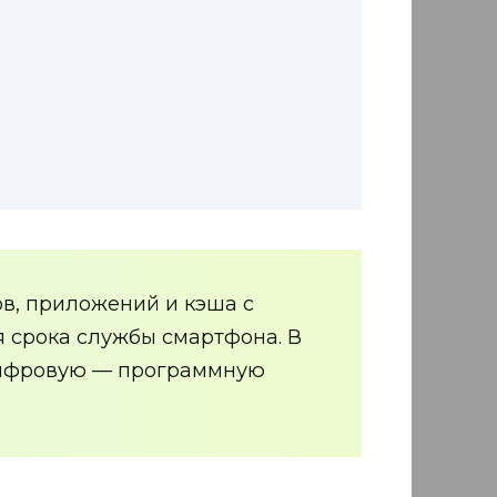
в, приложений и кэша с
я срока службы смартфона. В
 цифровую — программную