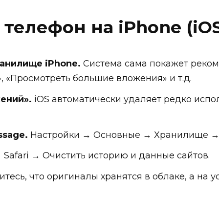
 телефон на iPhone (iOS
анилище iPhone.
Система сама покажет реко
 «Просмотреть большие вложения» и т.д.
ений».
iOS автоматически удаляет редко испо
ssage.
Настройки → Основные → Хранилище → 
Safari → Очистить историю и данные сайтов.
тесь, что оригиналы хранятся в облаке, а на