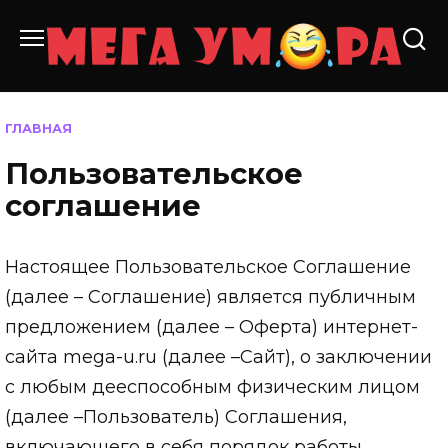
Перейти
к
содержанию
ГЛАВНАЯ
Пользовательское
соглашение
Настоящее Пользовательское Соглашение
(далее – Соглашение) является публичным
предложением (далее – Оферта) интернет-
сайта mega-u.ru (далее –Сайт), о заключении
с любым дееспособным физическим лицом
(далее –Пользователь) Соглашения,
включающего в себя порядок работы