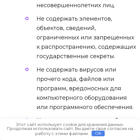
несовершеннолетних лиц.
Не содержать элементов,
объектов, сведений,
ограниченных или запрещенных
к распространению, содержащих
государственные секреты.
Не содержать вирусов или
прочего кода, файлов или
программ, вредоносных для
компьютерного оборудования
или программного обеспечения.
Не содержать ограничений прав
Этот сайт использует cookie для хранения данных.
Продолжая использовать сайт, Вы даете свое согласие на
на использование Собственного
работу с этими файлами.
OK
контента.