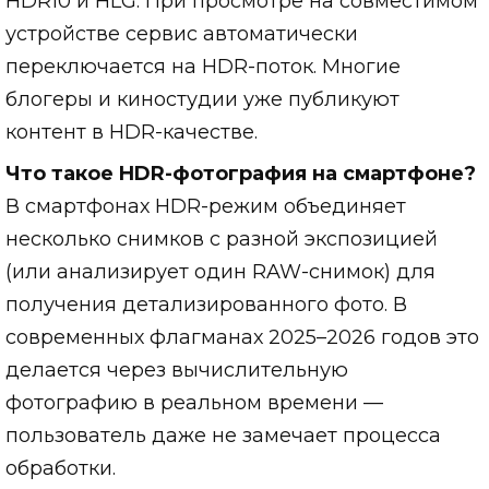
HDR10 и HLG. При просмотре на совместимом
устройстве сервис автоматически
переключается на HDR-поток. Многие
блогеры и киностудии уже публикуют
контент в HDR-качестве.
Что такое HDR-фотография на смартфоне?
В смартфонах HDR-режим объединяет
несколько снимков с разной экспозицией
(или анализирует один RAW-снимок) для
получения детализированного фото. В
современных флагманах 2025–2026 годов это
делается через вычислительную
фотографию в реальном времени —
пользователь даже не замечает процесса
обработки.