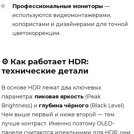
Профессиональные мониторы
—
используются видеомонтажёрами,
колористами и дизайнерами для точной
цветокоррекции.
⚙️ Как работает HDR:
технические детали
В основе HDR лежат два ключевых
параметра:
пиковая яркость
(Peak
Brightness) и
глубина чёрного
(Black Level).
Чем выше первый и ниже второй — тем
лучше контраст. Именно поэтому OLED-
панели считаются идеальными для HDR: они