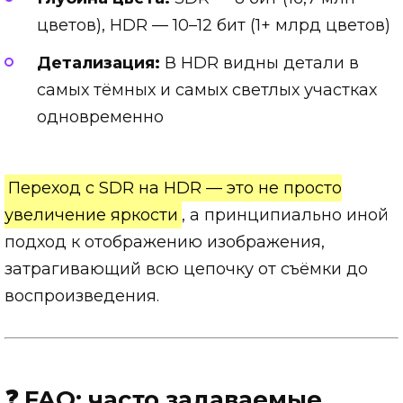
цветов), HDR — 10–12 бит (1+ млрд цветов)
Детализация:
В HDR видны детали в
самых тёмных и самых светлых участках
одновременно
Переход с SDR на HDR — это не просто
увеличение яркости
, а принципиально иной
подход к отображению изображения,
затрагивающий всю цепочку от съёмки до
воспроизведения.
❓ FAQ: часто задаваемые