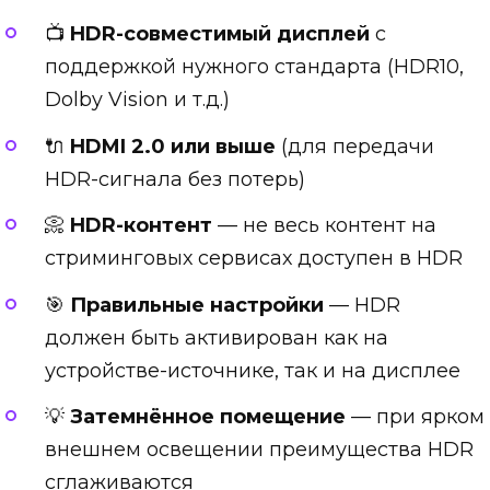
📺
HDR-совместимый дисплей
с
поддержкой нужного стандарта (HDR10,
Dolby Vision и т.д.)
🔌
HDMI 2.0 или выше
(для передачи
HDR-сигнала без потерь)
📀
HDR-контент
— не весь контент на
стриминговых сервисах доступен в HDR
🎯
Правильные настройки
— HDR
должен быть активирован как на
устройстве-источнике, так и на дисплее
💡
Затемнённое помещение
— при ярком
внешнем освещении преимущества HDR
сглаживаются