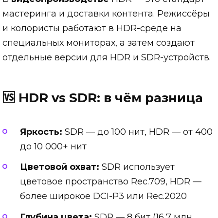
мастеринга и доставки контента. Режиссёры
и колористы работают в HDR-среде на
специальных мониторах, а затем создают
отдельные версии для HDR и SDR-устройств.
🆚 HDR vs SDR: в чём разница
Яркость:
SDR — до 100 нит, HDR — от 400
до 10 000+ нит
Цветовой охват:
SDR использует
цветовое пространство Rec.709, HDR —
более широкое DCI-P3 или Rec.2020
Глубина цвета:
SDR — 8 бит (16,7 млн