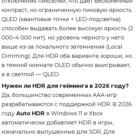
отключения пикселей, что даёт бесконечный
контраст, но ограниченную пиковую яркость.
QLED (квантовые точки + LED-подсветка)
способен выдавать более высокую яркость (2
000–4 000 нит), но уровень чёрного у него
выше из-за локального затемнения (Local
Dimming). Для HDR оба варианта хороши, но
в тёмной комнате OLED обычно выигрывает,
а в светлой — QLED.
Нужен ли HDR для гейминга в 2026 году?
Да, большинство современных AAA-игр
разрабатываются с поддержкой HDR. В 2026
году
Auto HDR
в Windows 11 и Xbox
автоматически добавляет HDR в игры,
изначально выпущенные для SDR. Для