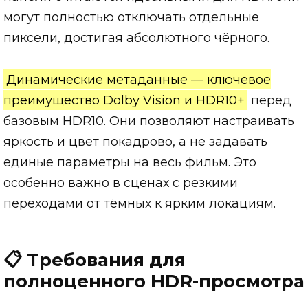
могут полностью отключать отдельные
пиксели, достигая абсолютного чёрного.
Динамические метаданные — ключевое
преимущество Dolby Vision и HDR10+
перед
базовым HDR10. Они позволяют настраивать
яркость и цвет покадрово, а не задавать
единые параметры на весь фильм. Это
особенно важно в сценах с резкими
переходами от тёмных к ярким локациям.
📋 Требования для
полноценного HDR-просмотра