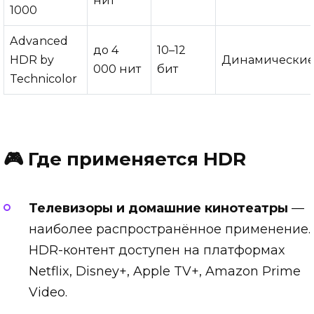
1000
Advanced
до 4
10–12
HDR by
Динамически
000 нит
бит
Technicolor
🎮 Где применяется HDR
Телевизоры и домашние кинотеатры
—
наиболее распространённое применение.
HDR-контент доступен на платформах
Netflix, Disney+, Apple TV+, Amazon Prime
Video.