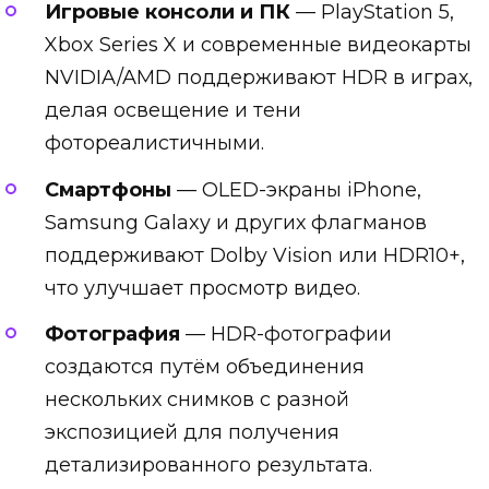
Игровые консоли и ПК
— PlayStation 5,
Xbox Series X и современные видеокарты
NVIDIA/AMD поддерживают HDR в играх,
делая освещение и тени
фотореалистичными.
Смартфоны
— OLED-экраны iPhone,
Samsung Galaxy и других флагманов
поддерживают Dolby Vision или HDR10+,
что улучшает просмотр видео.
Фотография
— HDR-фотографии
создаются путём объединения
нескольких снимков с разной
экспозицией для получения
детализированного результата.