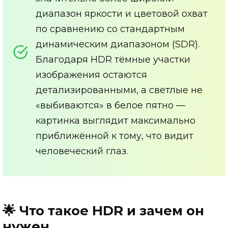
диапазон яркости и цветовой охват
по сравнению со стандартным
динамическим диапазоном (SDR).
Благодаря HDR тёмные участки
изображения остаются
детализированными, а светлые не
«выбиваются» в белое пятно —
картинка выглядит максимально
приближённой к тому, что видит
человеческий глаз.
🌟 Что такое HDR и зачем он
нужен