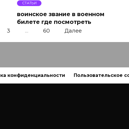
СТАТЬИ
воинское звание в военном
билете где посмотреть
3
…
60
Далее
ка конфиденциальности
Пользовательское с