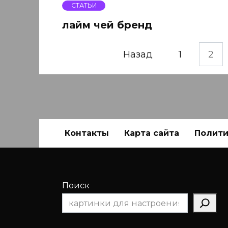
СТАТЬИ
лайм чей бренд
Пагинация
Назад
1
2
записей
Контакты
Карта сайта
Полити
Поиск