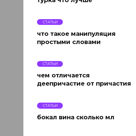
СТАТЬИ
что такое манипуляция
простыми словами
СТАТЬИ
чем отличается
деепричастие от причастия
СТАТЬИ
бокал вина сколько мл